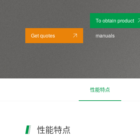
To obtain product
Get quotes
manuals
性能特点
性能特点