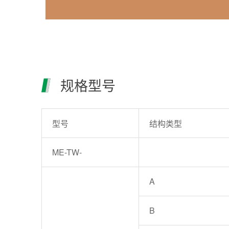
规格型号
型号
结构类型
ME-TW-
A
B