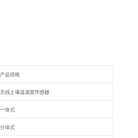
产品规格
无线土壤温湿度传感器
一体式
分体式