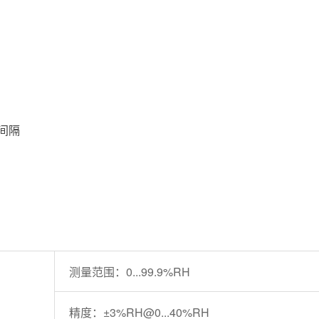
间隔
测量范围：0...99.9%RH
精度：±3%RH@0...40%RH