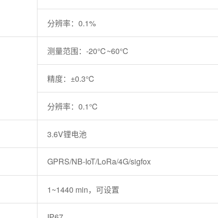
分辨率：0.1%
测量范围：-20℃~60℃
精度：±0.3℃
分辨率：0.1℃
3.6V锂电池
GPRS/NB-IoT/LoRa/4G/sigfox
1~1440 min，可设置
IP67