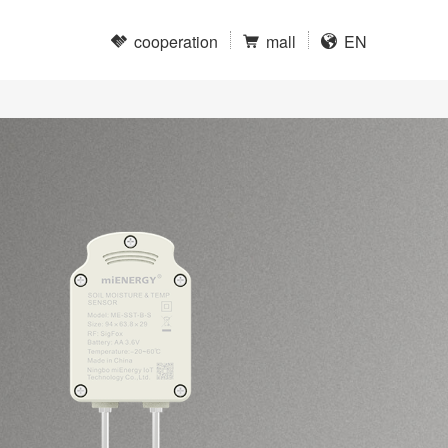
cooperation
mall
EN