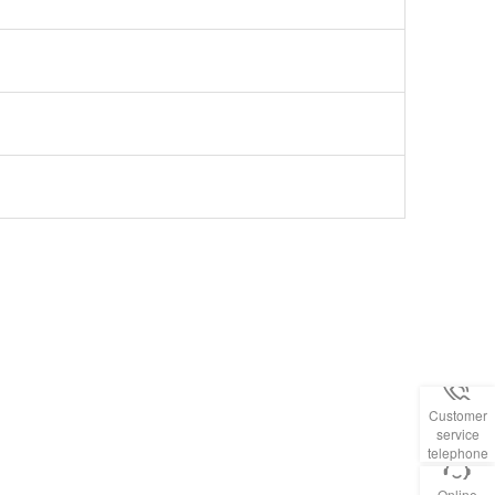
Customer
service
telephone
Online