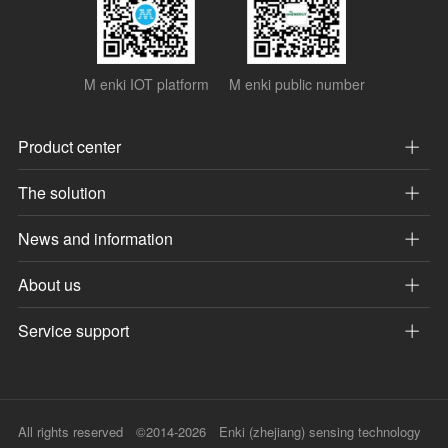
M enki IOT platform
M enki public number
Product center
The solution
News and information
About us
Service support
All rights reserved ©2014-2026 Enki (zhejiang) sensing technology