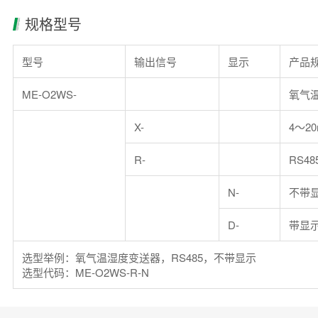
规格型号
型号
输出信号
显示
产品
ME-O2WS-
氧气
X-
4～2
R-
RS48
N-
不带
D-
带显
选型举例：氧气温湿度变送器，RS485，不带显示
选型代码：ME-O2WS-R-N