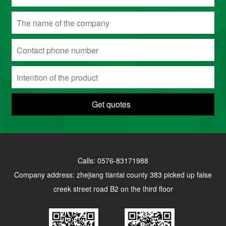
Get quotes
Calls: 0576-83171988
Company address: zhejiang tiantai county 383 picked up false
creek street road B2 on the third floor