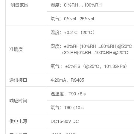
测量范围
湿度：0 %RH ... 100%RH
氧气：0%vol...25%vol
温度：±0.2℃（20℃）
湿度：±2%RH(10%RH ...80%RH)@20℃
准确度
±3%RH(0%RH...100%RH)@20℃
氧气 ：±5%F.S（@25℃，101.32kPa）
通讯接口
4-20mA、RS485
温湿度：T90 <8 s
响应时间
氧气：T90 <10 s
供电电源
DC15-30V DC